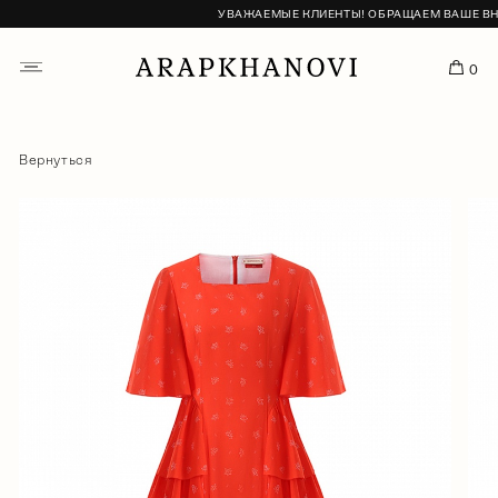
УВАЖАЕМЫЕ КЛИЕНТЫ! ОБРАЩАЕМ ВАШЕ ВНИМ
0
Вернуться