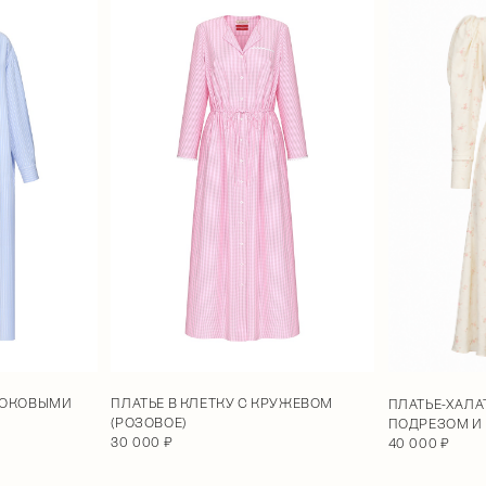
 БОКОВЫМИ
ПЛАТЬЕ В КЛЕТКУ С КРУЖЕВОМ
ПЛАТЬЕ-ХАЛА
(РОЗОВОЕ)
ПОДРЕЗОМ И
30 000 ₽
40 000 ₽