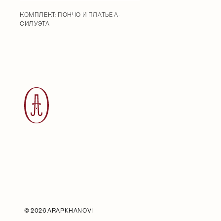
КОМПЛЕКТ: ПОНЧО И ПЛАТЬЕ А-
СИЛУЭТА
©
2026 ARAPKHANOVI