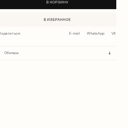
В КОРЗИНУ
В ИЗБРАННОЕ
Поделиться:
E-mail
WhatsApp
VK
Обмеры