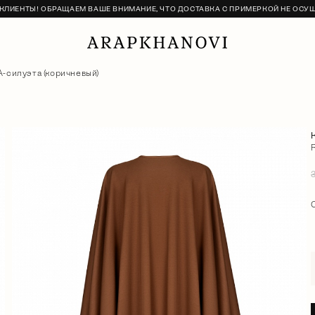
ЛИЕНТЫ! ОБРАЩАЕМ ВАШЕ ВНИМАНИЕ, ЧТО ДОСТАВКА С ПРИМЕРКОЙ НЕ ОСУ
А-силуэта (коричневый)