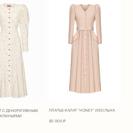
ПЛАТЬЕ-ХАЛАТ "HONEY" ИЗО ЛЬНА
Т С ДЕКОРАТИВНЫМ
 КЛИНЬЯМИ
30 000 ₽