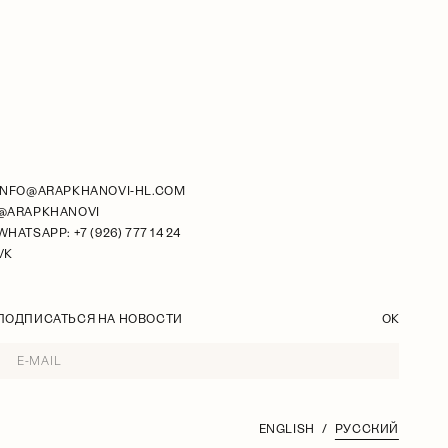
INFO@ARAPKHANOVI-HL.COM
@ARAPKHANOVI
WHATSAPP: +7 (926) 777 14 24
VK
ПОДПИСАТЬСЯ НА НОВОСТИ
OK
ENGLISH
РУССКИЙ