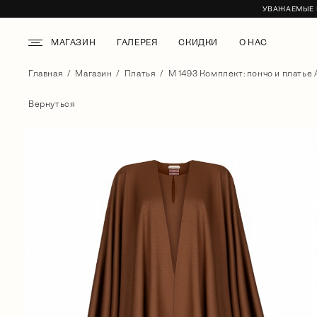
УВАЖАЕМЫЕ К
МАГАЗИН
ГАЛЕРЕЯ
СКИДКИ
О НАС
Главная
Магазин
Платья
М 1493 Комплект: пончо и платье 
Вернуться