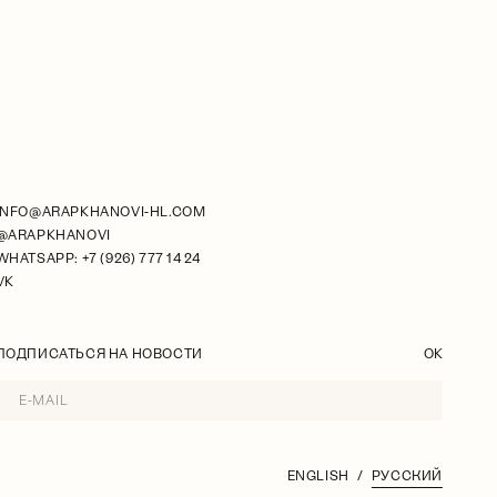
INFO@ARAPKHANOVI-HL.COM
@ARAPKHANOVI
WHATSAPP: +7 (926) 777 14 24
VK
ПОДПИСАТЬСЯ НА НОВОСТИ
OK
ENGLISH
РУССКИЙ