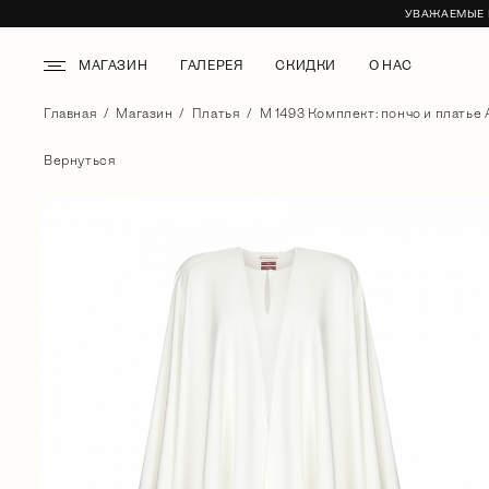
УВАЖАЕМЫЕ К
МАГАЗИН
ГАЛЕРЕЯ
СКИДКИ
О НАС
Главная
Магазин
Платья
М 1493 Комплект: пончо и платье 
Вернуться