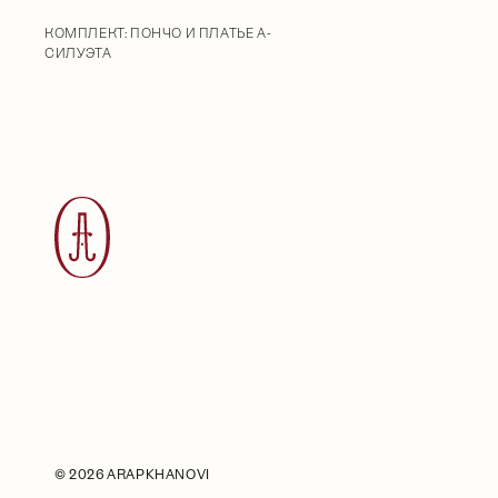
КОМПЛЕКТ: ПОНЧО И ПЛАТЬЕ А-
СИЛУЭТА
©
2026 ARAPKHANOVI