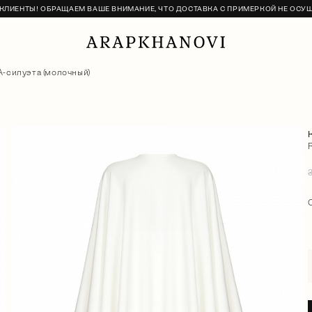
ЛИЕНТЫ! ОБРАЩАЕМ ВАШЕ ВНИМАНИЕ, ЧТО ДОСТАВКА С ПРИМЕРКОЙ НЕ ОСУ
А-силуэта (молочный)