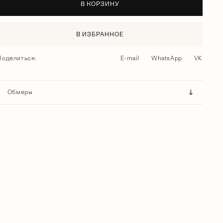
В КОРЗИНУ
В ИЗБРАННОЕ
Поделиться:
E-mail
WhatsApp
VK
Обмеры