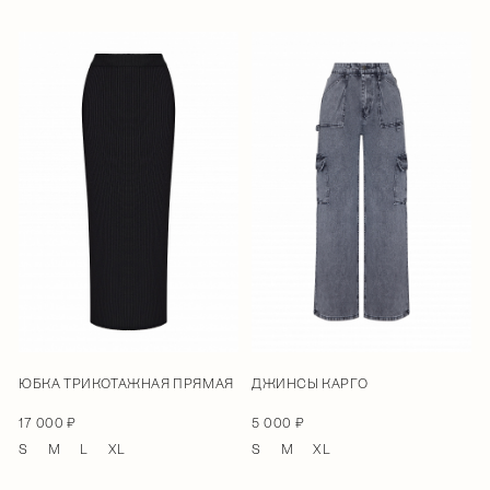
ЮБКА ТРИКОТАЖНАЯ ПРЯМАЯ
ДЖИНСЫ КАРГО
17 000 ₽
5 000 ₽
S
M
L
XL
S
M
XL