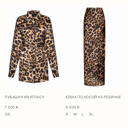
РУБАШКА ИЗ АТЛАСА
ЮБКА ПО КОСОЙ НА РЕЗИНКЕ
7 500 ₽
6 000 ₽
OS
S
M
L
XL