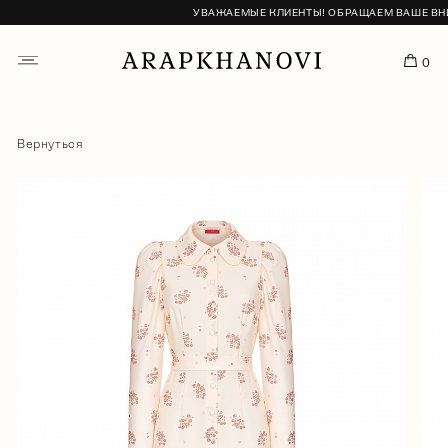
УВАЖАЕМЫЕ КЛИЕНТЫ! ОБРАЩАЕМ ВАШЕ ВНИМА
0
Вернуться