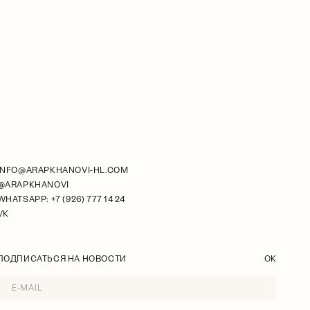
INFO@ARAPKHANOVI-HL.COM
@ARAPKHANOVI
WHATSAPP: +7 (926) 777 14 24
VK
ПОДПИСАТЬСЯ НА НОВОСТИ
OK