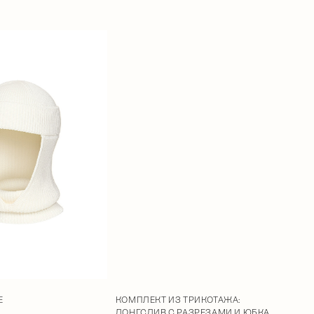
E
КОМПЛЕКТ ИЗ ТРИКОТАЖА:
ЛОНГСЛИВ С РАЗРЕЗАМИ И ЮБКА