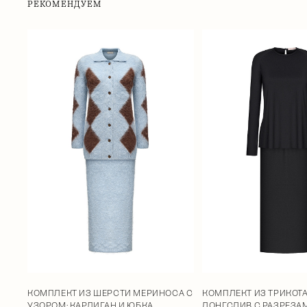
РЕКОМЕНДУЕМ
КОМПЛЕКТ ИЗ ШЕРСТИ МЕРИНОСА С
КОМПЛЕКТ ИЗ ТРИКОТ
УЗОРОМ: КАРДИГАН И ЮБКА
ЛОНГСЛИВ С РАЗРЕЗА