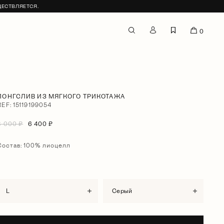
ЩЕСТВЛЯЕТСЯ.
0
ЛОНГСЛИВ ИЗ МЯГКОГО ТРИКОТАЖА
REF: 15119199054
8 000 ₽
6 400 ₽
Состав: 100% лиоцелл
L
серый