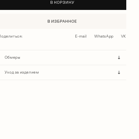
В КОРЗИНУ
В ИЗБРАННОЕ
Поделиться:
E-mail
WhatsApp
VK
Обмеры
Уход за изделием