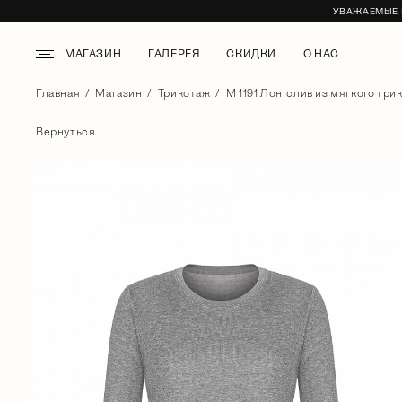
УВАЖАЕМЫЕ К
МАГАЗИН
ГАЛЕРЕЯ
СКИДКИ
О НАС
Главная
Магазин
Трикотаж
М 1191 Лонгслив из мягкого три
Вернуться