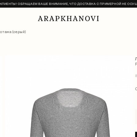
ЛИЕНТЫ! ОБРАЩАЕМ ВАШЕ ВНИМАНИЕ, ЧТО ДОСТАВКА С ПРИМЕРКОЙ НЕ ОСУ
котажа (серый)