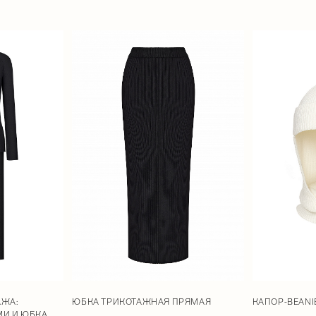
АЖА:
КАПОР-BEANI
ЮБКА ТРИКОТАЖНАЯ ПРЯМАЯ
МИ И ЮБКА