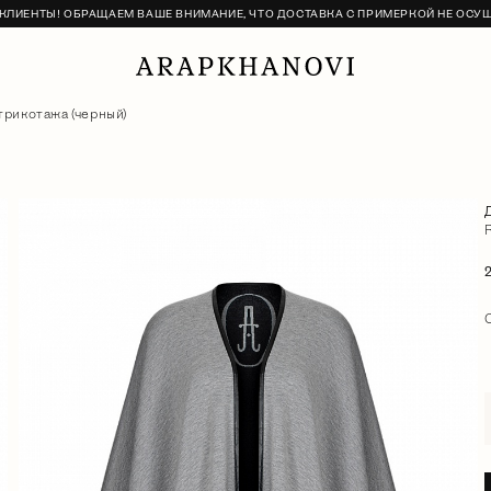
ЛИЕНТЫ! ОБРАЩАЕМ ВАШЕ ВНИМАНИЕ, ЧТО ДОСТАВКА С ПРИМЕРКОЙ НЕ ОСУ
трикотажа (черный)