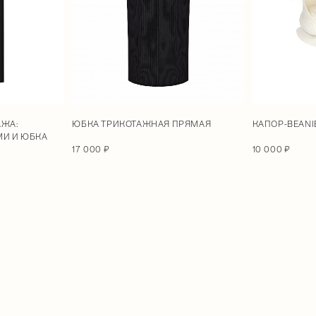
АЖА:
КАПОР-BEANI
ЮБКА ТРИКОТАЖНАЯ ПРЯМАЯ
МИ И ЮБКА
10 000 ₽
17 000 ₽