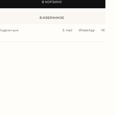
В КОРЗИНУ
В ИЗБРАННОЕ
Поделиться:
E-mail
WhatsApp
VK