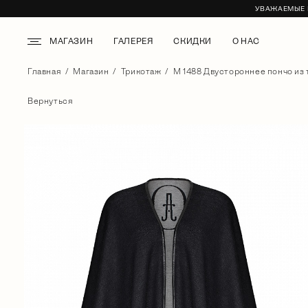
УВАЖАЕМЫЕ К
МАГАЗИН
ГАЛЕРЕЯ
СКИДКИ
О НАС
Главная
Магазин
Трикотаж
М 1488 Двустороннее пончо из 
Вернуться