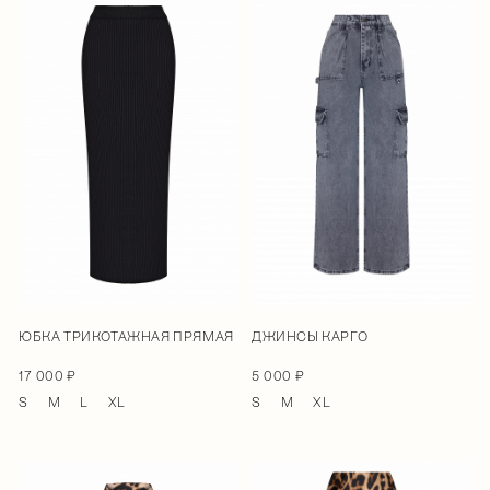
ЮБКА ТРИКОТАЖНАЯ ПРЯМАЯ
ДЖИНСЫ КАРГО
17 000 ₽
5 000 ₽
S
M
L
XL
S
M
XL