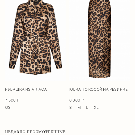
РУБАШКА ИЗ АТЛАСА
ЮБКА ПО КОСОЙ НА РЕЗИНКЕ
7 500 ₽
6 000 ₽
OS
S
M
L
XL
НЕДАВНО ПРОСМОТРЕННЫЕ