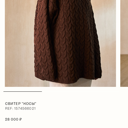
СВИТЕР "КОСЫ"
REF: 1574566021
28 000 ₽