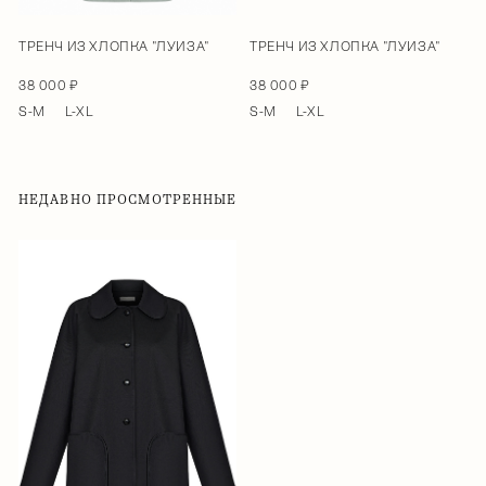
ТРЕНЧ ИЗ ХЛОПКА "ЛУИЗА"
ТРЕНЧ ИЗ ХЛОПКА "ЛУИЗА"
38 000 ₽
38 000 ₽
S-M
L-XL
S-M
L-XL
НЕДАВНО ПРОСМОТРЕННЫЕ