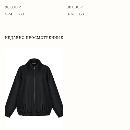
38 000 ₽
38 000 ₽
S-M
L-XL
S-M
L-XL
НЕДАВНО ПРОСМОТРЕННЫЕ