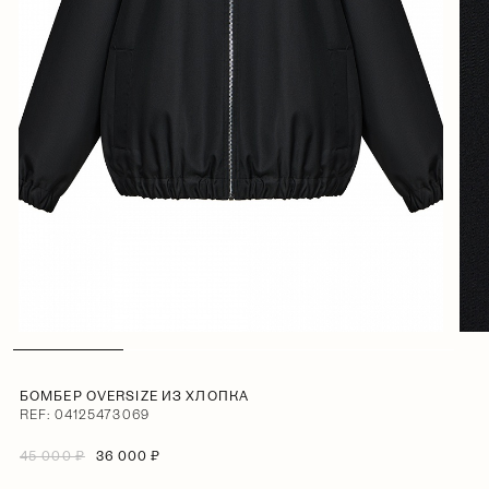
БОМБЕР OVERSIZE ИЗ ХЛОПКА
REF: 04125473069
45 000 ₽
36 000 ₽