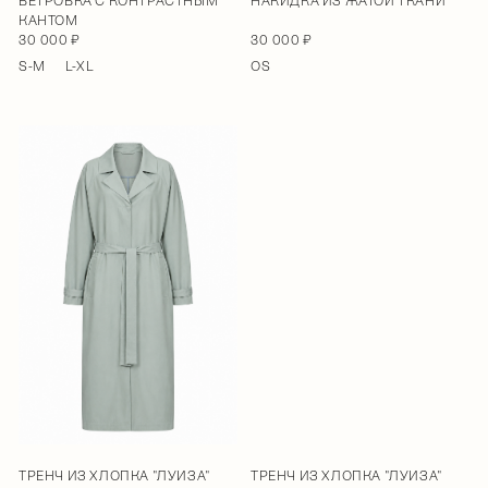
ВЕТРОВКА С КОНТРАСТНЫМ
НАКИДКА ИЗ ЖАТОЙ ТКАНИ
КАНТОМ
30 000 ₽
30 000 ₽
S-M
L-XL
OS
ТРЕНЧ ИЗ ХЛОПКА "ЛУИЗА"
ТРЕНЧ ИЗ ХЛОПКА "ЛУИЗА"