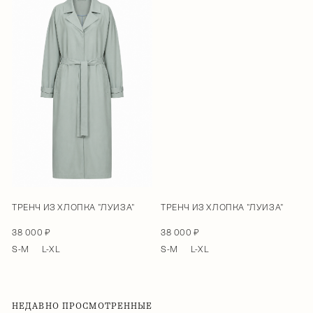
ТРЕНЧ ИЗ ХЛОПКА "ЛУИЗА"
ТРЕНЧ ИЗ ХЛОПКА "ЛУИЗА"
38 000 ₽
38 000 ₽
S-M
L-XL
S-M
L-XL
НЕДАВНО ПРОСМОТРЕННЫЕ