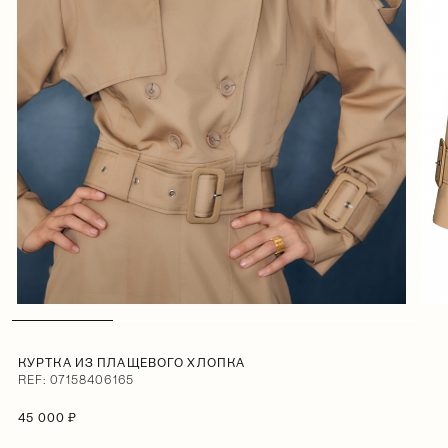
КУРТКА ИЗ ПЛАЩЕВОГО ХЛОПКА
REF: 07158406165
45 000 ₽