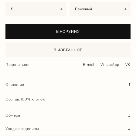
S
бежевый
В КОРЗИНУ
В ИЗБРАННОЕ
Поделиться:
E-mail
WhatsApp
VK
Описание
Состав: 100% хлопок
Обмеры
Уход за изделием