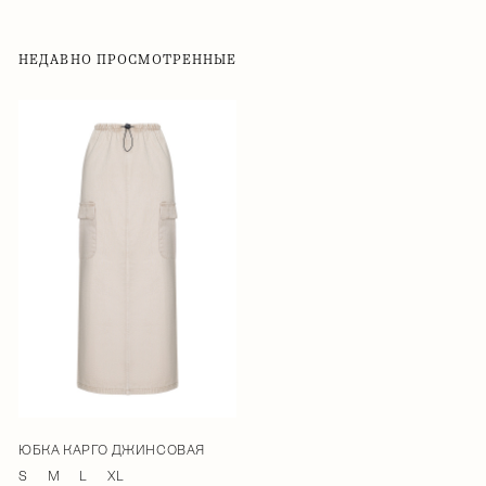
НЕДАВНО ПРОСМОТРЕННЫЕ
ЮБКА КАРГО ДЖИНСОВАЯ
S
M
L
XL