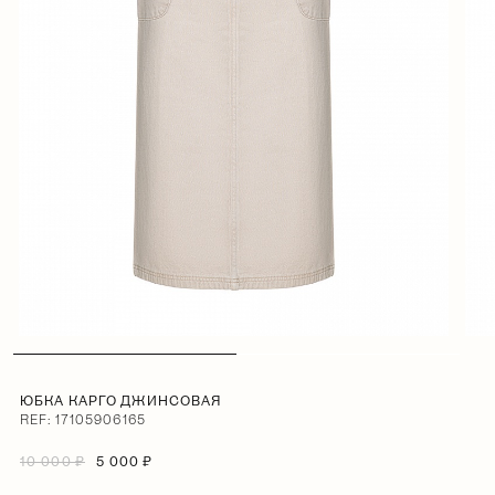
ЮБКА КАРГО ДЖИНСОВАЯ
REF: 17105906165
10 000 ₽
5 000 ₽