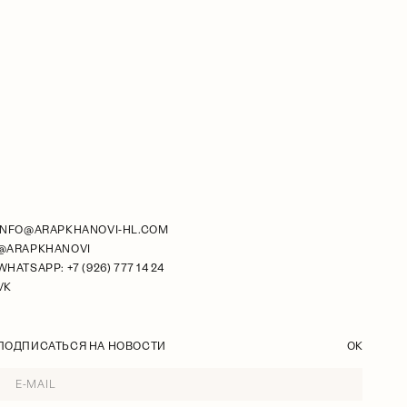
INFO@ARAPKHANOVI-HL.COM
@ARAPKHANOVI
WHATSAPP: +7 (926) 777 14 24
VK
ПОДПИСАТЬСЯ НА НОВОСТИ
OK