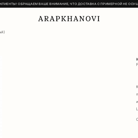
ЛИЕНТЫ! ОБРАЩАЕМ ВАШЕ ВНИМАНИЕ, ЧТО ДОСТАВКА С ПРИМЕРКОЙ НЕ ОСУ
ый)