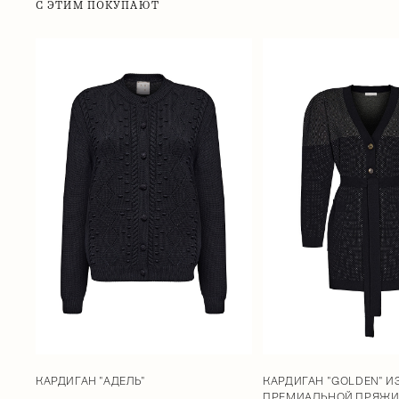
С ЭТИМ ПОКУПАЮТ
КАРДИГАН "АДЕЛЬ"
КАРДИГАН "GOLDEN" И
ПРЕМИАЛЬНОЙ ПРЯЖ