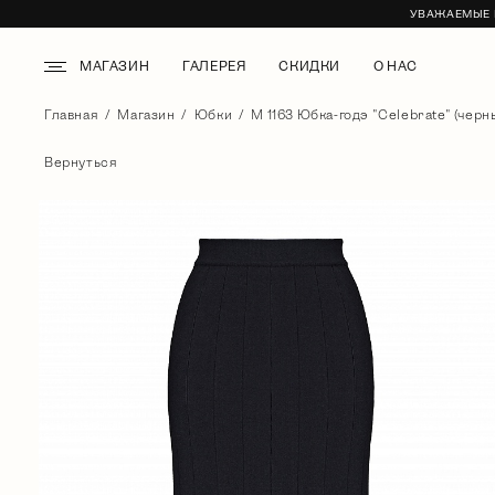
УВАЖАЕМЫЕ К
МАГАЗИН
ГАЛЕРЕЯ
СКИДКИ
О НАС
Главная
Магазин
Юбки
М 1163 Юбка-годэ "Celebrate" (черн
Вернуться