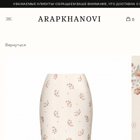
УВАЖАЕМЫЕ КЛИЕНТЫ! ОБРАЩАЕМ ВАШЕ ВНИМАНИЕ, ЧТО ДОСТАВКА С ПР
0
Вернуться