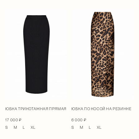
ЮБКА ТРИКОТАЖНАЯ ПРЯМАЯ
ЮБКА ПО КОСОЙ НА РЕЗИНКЕ
17 000 ₽
6 000 ₽
S
M
L
XL
S
M
L
XL