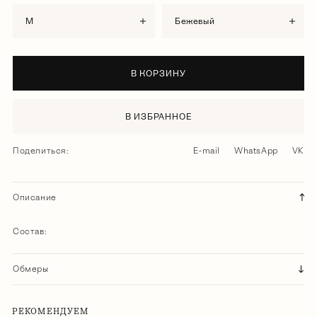
M
бежевый
В КОРЗИНУ
В ИЗБРАННОЕ
Поделиться:
E-mail
WhatsApp
VK
Описание
Состав:
Обмеры
РЕКОМЕНДУЕМ