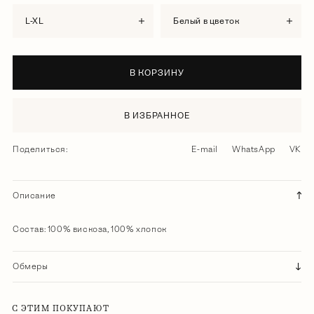
L-XL
белый в цветок
В КОРЗИНУ
В ИЗБРАННОЕ
Поделиться:
E-mail
WhatsApp
VK
Описание
Состав: 100% вискоза, 100% хлопок
Обмеры
С ЭТИМ ПОКУПАЮТ