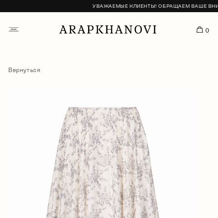
УВАЖАЕМЫЕ КЛИЕНТЫ! ОБРАЩАЕМ ВАШЕ ВНИМА
0
Вернуться