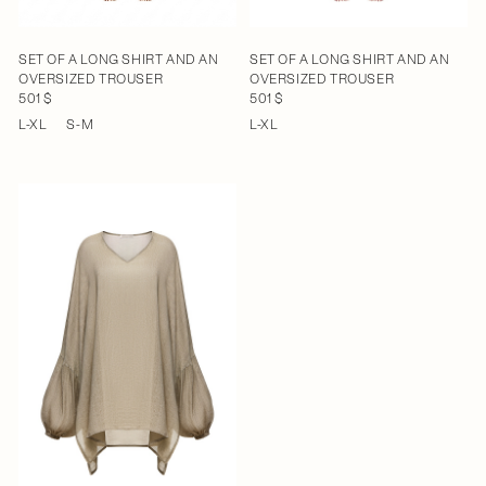
SET OF A LONG SHIRT AND AN
SET OF A LONG SHIRT AND AN
OVERSIZED TROUSER
OVERSIZED TROUSER
501 $
501 $
L-XL
S-M
L-XL