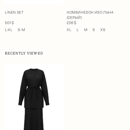
LINEN SET
КОМБИНЕЗОН ИЗО ЛЬНА
(СЕРЫЙ)
501 $
226 $
L-XL
S-M
XL
L
M
S
XS
RECENTLY VIEWED