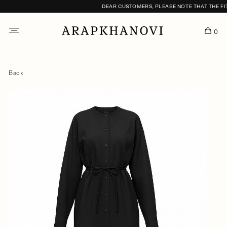
DEAR CUSTOMERS, PLEASE NOTE THAT THE FITT
0
Back