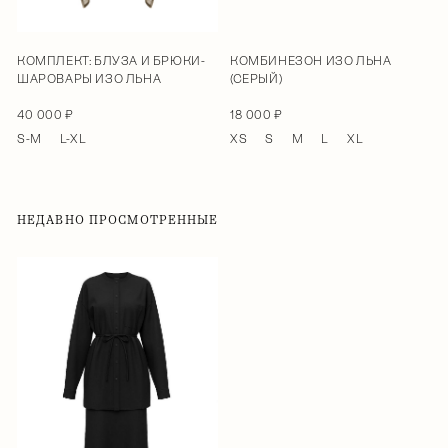
КОМПЛЕКТ: БЛУЗА И БРЮКИ-
КОМБИНЕЗОН ИЗО ЛЬНА
ШАРОВАРЫ ИЗО ЛЬНА
(СЕРЫЙ)
40 000 ₽
18 000 ₽
S-M
L-XL
XS
S
M
L
XL
НЕДАВНО ПРОСМОТРЕННЫЕ