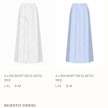
A-LINE SKIRT ON ELASTIC
A-LINE SKIRT ON ELASTIC
151 $
151 $
L-XL
S-M
L-XL
S-M
RECENTLY VIEWED