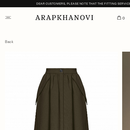
DEAR CUSTOMERS, PLEASE NOTE THAT THE FITTING SERVICE I
0
Back