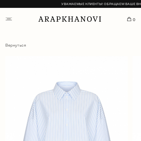
УВАЖАЕМЫЕ КЛИЕНТЫ! ОБРАЩАЕМ ВАШЕ ВНИМА
0
Вернуться