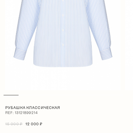
РУБАШКА КЛАССИЧЕСКАЯ
REF: 13121899214
15 000 ₽
12 000 ₽