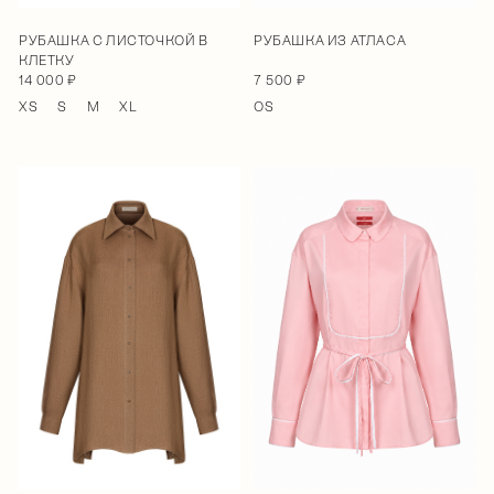
РУБАШКА С ЛИСТОЧКОЙ В
РУБАШКА ИЗ АТЛАСА
КЛЕТКУ
14 000 ₽
7 500 ₽
XS
S
M
XL
OS