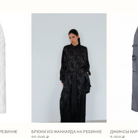
 РЕЗИНКЕ
ДЖИНСЫ КАР
БРЮКИ ИЗ ЖАККАРДА НА РЕЗИНКЕ
5 000 ₽
20 000 ₽