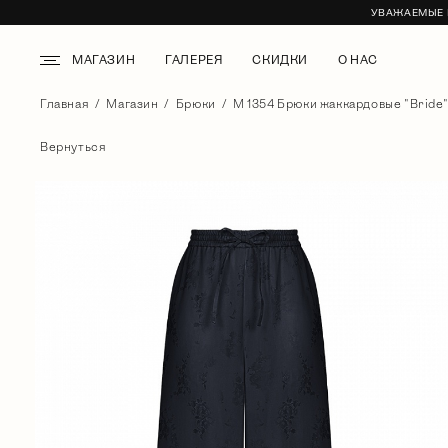
УВАЖАЕМЫЕ К
МАГАЗИН
ГАЛЕРЕЯ
СКИДКИ
О НАС
Главная
Магазин
Брюки
М 1354 Брюки жаккардовые "Bride"
Вернуться