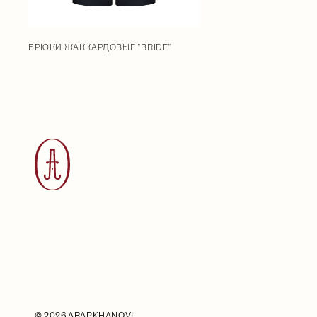
БРЮКИ ЖАККАРДОВЫЕ "BRIDE"
©
2026 ARAPKHANOVI