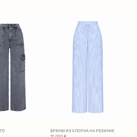
ГО
БРЮКИ ИЗ ХЛОПКА НА РЕЗИНКЕ
12 000 ₽