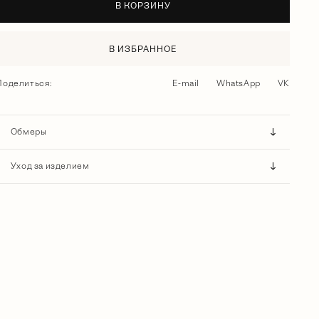
В КОРЗИНУ
В ИЗБРАННОЕ
Поделиться:
E-mail
WhatsApp
VK
Обмеры
Уход за изделием