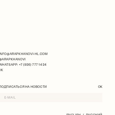
INFO@ARAPKHANOVI-HL.COM
@ARAPKHANOVI
WHATSAPP: +7 (926) 777 14 24
VK
ПОДПИСАТЬСЯ НА НОВОСТИ
OK