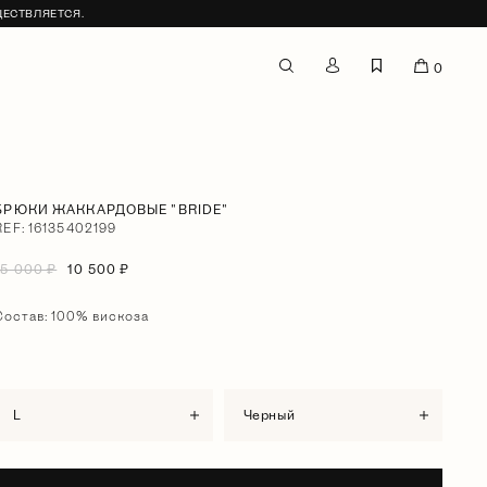
ЩЕСТВЛЯЕТСЯ.
0
БРЮКИ ЖАККАРДОВЫЕ "BRIDE"
REF: 16135402199
15 000 ₽
10 500 ₽
Состав: 100% вискоза
L
черный