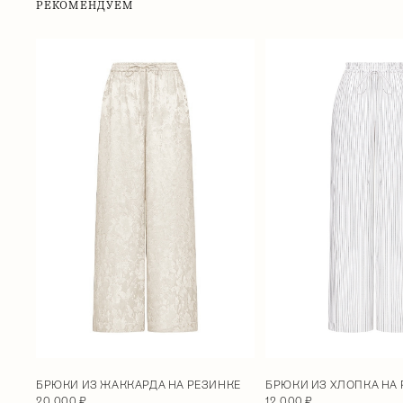
РЕКОМЕНДУЕМ
БРЮКИ ИЗ ХЛОПКА НА
БРЮКИ ИЗ ЖАККАРДА НА РЕЗИНКЕ
12 000 ₽
20 000 ₽