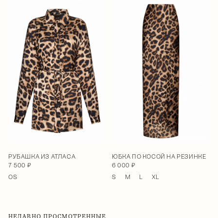
РУБАШКА ИЗ АТЛАСА
ЮБКА ПО КОСОЙ НА РЕЗИНКЕ
7 500 ₽
6 000 ₽
OS
S
M
L
XL
НЕДАВНО ПРОСМОТРЕННЫЕ