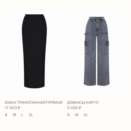
ЮБКА ТРИКОТАЖНАЯ ПРЯМАЯ
ДЖИНСЫ КАРГО
17 000 ₽
5 000 ₽
S
M
L
XL
S
M
XL