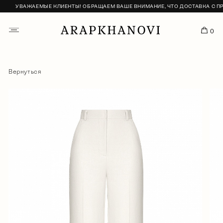
УВАЖАЕМЫЕ КЛИЕНТЫ! ОБРАЩАЕМ ВАШЕ ВНИМАНИЕ, ЧТО ДОСТАВКА С ПРИ
0
Вернуться