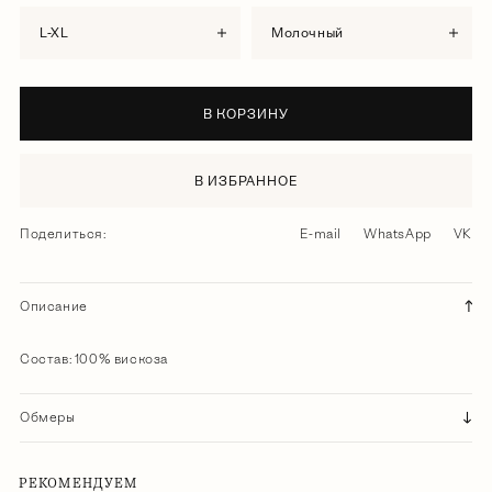
L-XL
молочный
В КОРЗИНУ
В ИЗБРАННОЕ
Поделиться:
E-mail
WhatsApp
VK
Описание
Состав: 100% вискоза
Обмеры
РЕКОМЕНДУЕМ