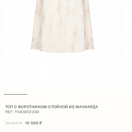
ТОП С ВОРОТНИКОМ-СТОЙКОЙ ИЗ ЖАККАРДА
REF: 11140902099
15 000 ₽
10 500 ₽