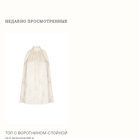
НЕДАВНО ПРОСМОТРЕННЫЕ
ТОП С ВОРОТНИКОМ-СТОЙКОЙ
ИЗ ЖАККАРДА