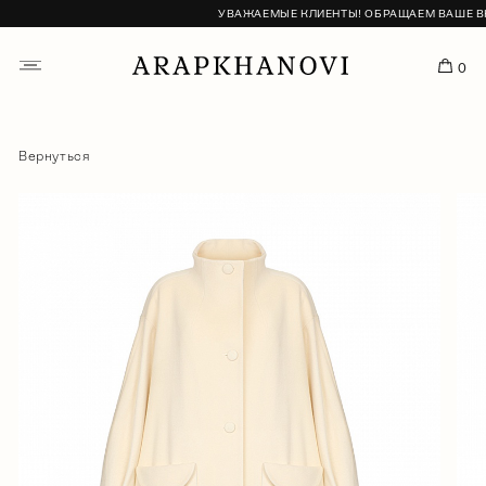
УВАЖАЕМЫЕ КЛИЕНТЫ! ОБРАЩАЕМ ВАШЕ ВНИМ
0
Вернуться