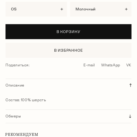
OS
молочный
В КОРЗИНУ
В ИЗБРАННОЕ
Поделиться:
E-mail
WhatsApp
VK
Описание
Состав: 100% шерсть
Обмеры
РЕКОМЕНДУЕМ