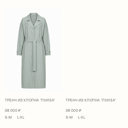
ТРЕНЧ ИЗ ХЛОПКА "ЛУИЗА"
ТРЕНЧ ИЗ ХЛОПКА "ЛУИЗА"
38 000 ₽
38 000 ₽
S-M
L-XL
S-M
L-XL