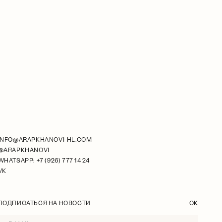
INFO@ARAPKHANOVI-HL.COM
@ARAPKHANOVI
WHATSAPP: +7 (926) 777 14 24
VK
ПОДПИСАТЬСЯ НА НОВОСТИ
OK