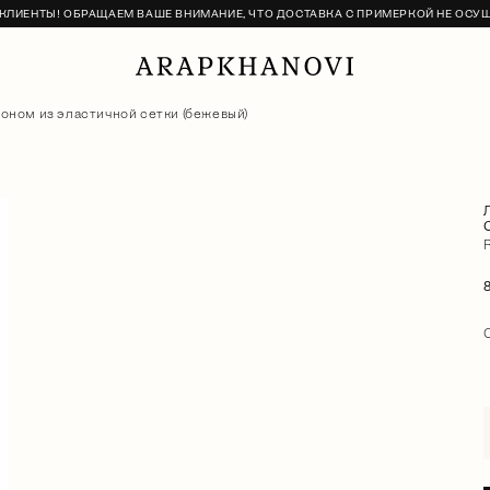
ЛИЕНТЫ! ОБРАЩАЕМ ВАШЕ ВНИМАНИЕ, ЧТО ДОСТАВКА С ПРИМЕРКОЙ НЕ ОСУ
оном из эластичной сетки (бежевый)