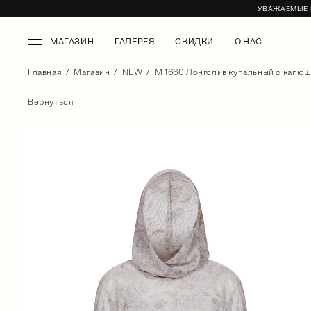
УВАЖАЕМЫЕ К
МАГАЗИН
ГАЛЕРЕЯ
СКИДКИ
О НАС
Главная
Магазин
NEW
М 1660 Лонгслив купальный с капюш
Вернуться