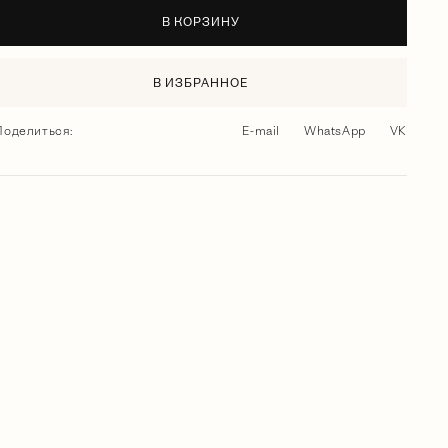
В КОРЗИНУ
В ИЗБРАННОЕ
Поделиться:
E-mail
WhatsApp
VK