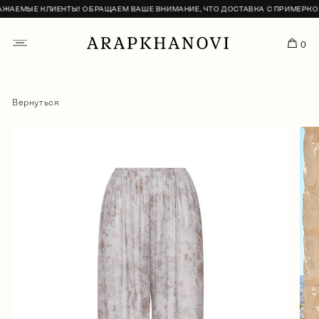
АЕМЫЕ КЛИЕНТЫ! ОБРАЩАЕМ ВАШЕ ВНИМАНИЕ, ЧТО ДОСТАВКА С ПРИМЕРКОЙ 
0
Вернуться