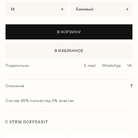
M
бежевый
В КОРЗИНУ
В ИЗБРАННОЕ
Поделиться:
E-mail
WhatsApp
VK
Описание
Состав: 95% полиэстер, 5% эластан
С ЭТИМ ПОКУПАЮТ