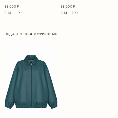
38 000 ₽
38 000 ₽
S-M
L-XL
S-M
L-XL
НЕДАВНО ПРОСМОТРЕННЫЕ