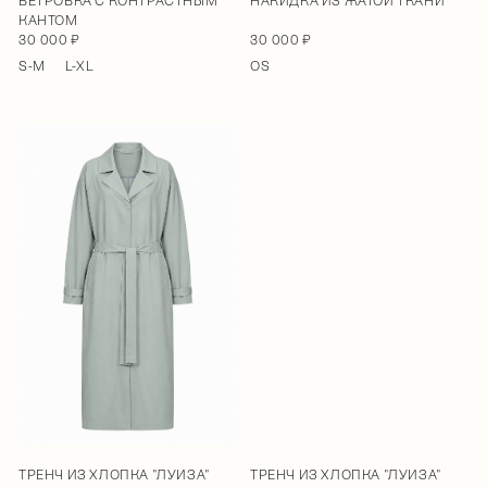
ВЕТРОВКА С КОНТРАСТНЫМ
НАКИДКА ИЗ ЖАТОЙ ТКАНИ
КАНТОМ
30 000 ₽
30 000 ₽
S-M
L-XL
OS
ТРЕНЧ ИЗ ХЛОПКА "ЛУИЗА"
ТРЕНЧ ИЗ ХЛОПКА "ЛУИЗА"