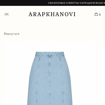
УВАЖАЕМЫЕ КЛИЕНТЫ! ОБРАЩАЕМ ВАШЕ ВНИ
0
Вернуться