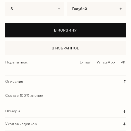
S
голубой
В КОРЗИНУ
В ИЗБРАННОЕ
Поделиться:
E-mail
WhatsApp
VK
Описание
Состав: 100% хлопок
Обмеры
Уход за изделием