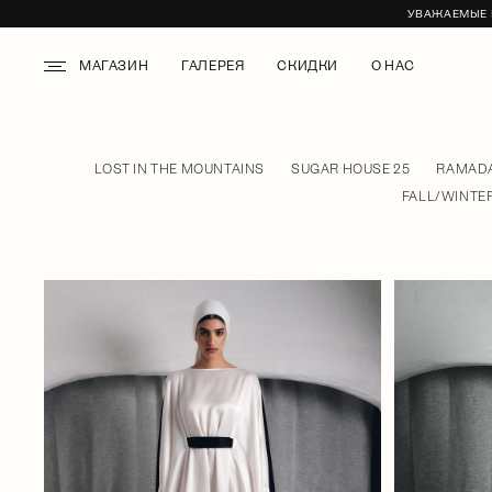
УВАЖАЕМЫЕ К
МАГАЗИН
ГАЛЕРЕЯ
СКИДКИ
О НАС
LOST IN THE MOUNTAINS
SUGAR HOUSE 25
RAMADA
FALL/WINTER