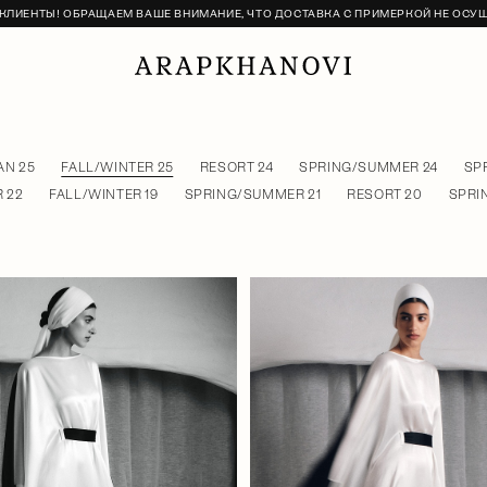
ЛИЕНТЫ! ОБРАЩАЕМ ВАШЕ ВНИМАНИЕ, ЧТО ДОСТАВКА С ПРИМЕРКОЙ НЕ ОСУ
N 25
FALL/WINTER 25
RESORT 24
SPRING/SUMMER 24
SP
 22
FALL/WINTER 19
SPRING/SUMMER 21
RESORT 20
SPRI