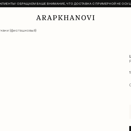
ЛИЕНТЫ! ОБРАЩАЕМ ВАШЕ ВНИМАНИЕ, ЧТО ДОСТАВКА С ПРИМЕРКОЙ НЕ ОСУ
ткани (фисташковый)