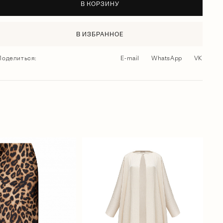
В КОРЗИНУ
В ИЗБРАННОЕ
Поделиться:
E-mail
WhatsApp
VK