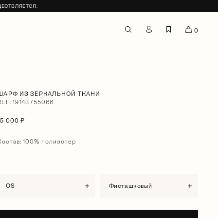
ЩЕСТВЛЯЕТСЯ.
0
ШАРФ ИЗ ЗЕРКАЛЬНОЙ ТКАНИ
REF: 19143755066
15 000 ₽
Состав: 100% полиэстер
OS
фисташковый