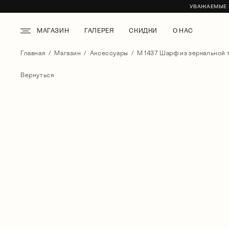
УВАЖАЕМЫЕ К
МАГАЗИН
ГАЛЕРЕЯ
СКИДКИ
О НАС
Главная
Магазин
Аксессуары
М 1437 Шарф из зеркальной 
Вернуться