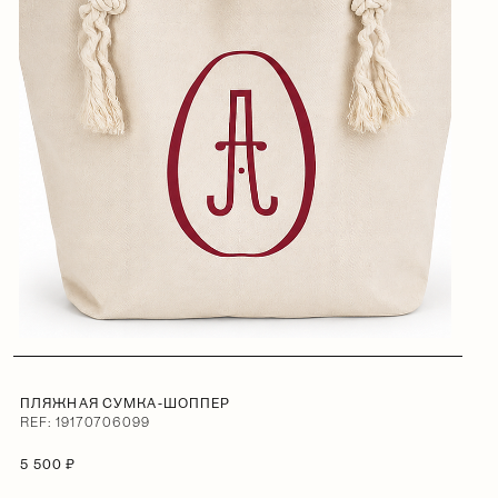
ПЛЯЖНАЯ СУМКА-ШОППЕР
REF: 19170706099
5 500 ₽