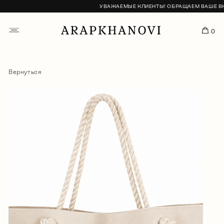
УВАЖАЕМЫЕ КЛИЕНТЫ! ОБРАЩАЕМ ВАШЕ ВНИМА
0
Вернуться