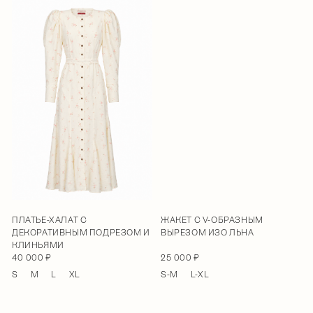
ПЛАТЬЕ-ХАЛАТ С
ЖАКЕТ С V-ОБРАЗНЫМ
ДЕКОРАТИВНЫМ ПОДРЕЗОМ И
ВЫРЕЗОМ ИЗО ЛЬНА
КЛИНЬЯМИ
40 000 ₽
25 000 ₽
S
M
L
XL
S-M
L-XL