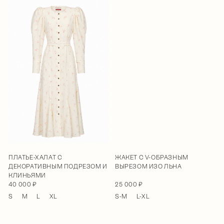
ПЛАТЬЕ-ХАЛАТ С
ЖАКЕТ С V-ОБРАЗНЫМ
ДЕКОРАТИВНЫМ ПОДРЕЗОМ И
ВЫРЕЗОМ ИЗО ЛЬНА
КЛИНЬЯМИ
40 000 ₽
25 000 ₽
S
M
L
XL
S-M
L-XL