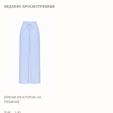
НЕДАВНО ПРОСМОТРЕННЫЕ
БРЮКИ ИЗ ХЛОПКА НА
РЕЗИНКЕ
S-M
L-XL