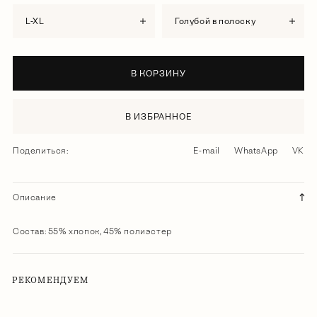
L-XL
голубой в полоску
В КОРЗИНУ
В ИЗБРАННОЕ
Поделиться:
E-mail
WhatsApp
VK
Описание
Состав: 55% хлопок, 45% полиэстер
РЕКОМЕНДУЕМ