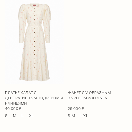
ПЛАТЬЕ-ХАЛАТ С
ЖАКЕТ С V-ОБРАЗНЫМ
ДЕКОРАТИВНЫМ ПОДРЕЗОМ И
ВЫРЕЗОМ ИЗО ЛЬНА
КЛИНЬЯМИ
40 000 ₽
25 000 ₽
S
M
L
XL
S-M
L-XL