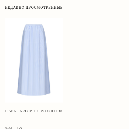
НЕДАВНО ПРОСМОТРЕННЫЕ
ЮБКА НА РЕЗИНКЕ ИЗ ХЛОПКА
S-M
L-XL