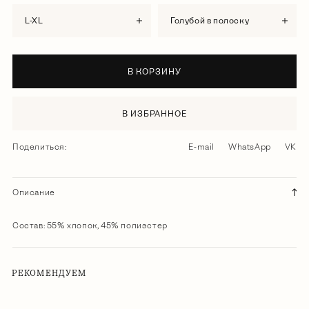
L-XL
голубой в полоску
В КОРЗИНУ
В ИЗБРАННОЕ
Поделиться:
E-mail
WhatsApp
VK
Описание
Состав: 55% хлопок, 45% полиэстер
РЕКОМЕНДУЕМ